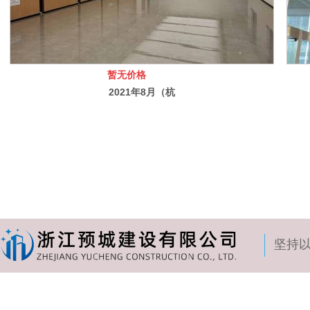
暂无价格
2021年8月（杭
州市萧山区新街
派出所改造工
程）
坚持