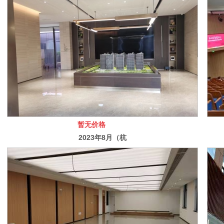
装修工程）
暂无价格
2023年8月（杭
州沁棠云筑售楼
部精装修工程）