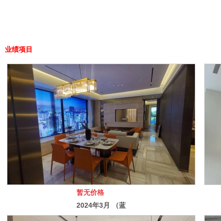
业绩项目
暂无价格
2024年3月 （蓝
城琉翠轩样板房