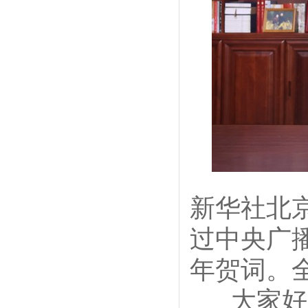
新华社北京
过中央广
年贺词。
大家好！