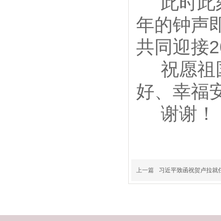
此时此刻
年的钟声
共同迎接2
祝愿祖国
好、幸福
谢谢！
上一篇
习近平致函祝贺卢拉就