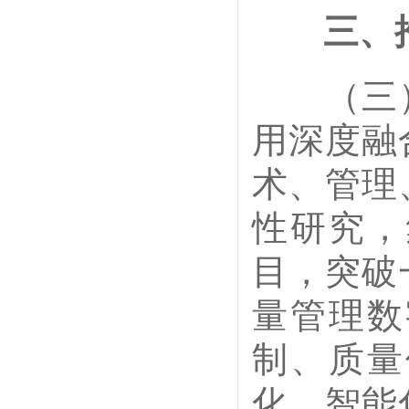
三、
（三）
用深度融
术、管理
性研究，
目，突破
量管理数
制、质量
化、智能