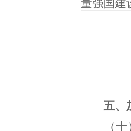
量强国建
五、
（十）