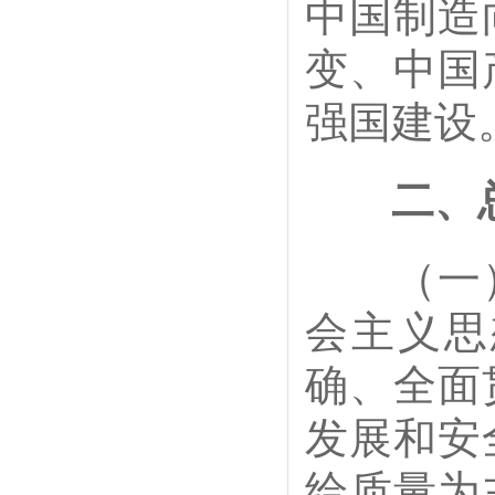
中国制造
变、中国
强国建设
二、
（一）
会主义思
确、全面
发展和安
给质量为