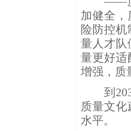
——质
加健全，
险防控机
量人才队
量更好适
增强，质
到203
质量文化
水平。