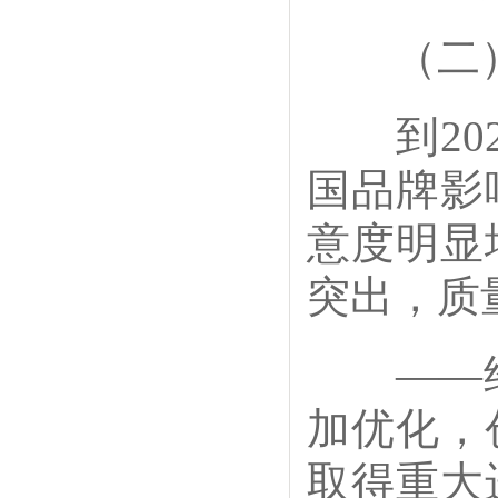
（二）
到202
国品牌影
意度明显
突出，质
——经
加优化，
取得重大