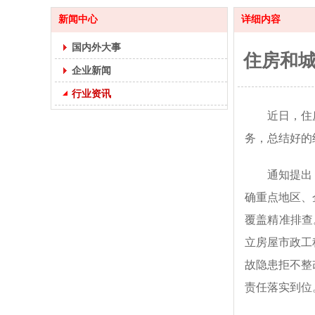
新闻中心
详细内容
国内外大事
住房和
企业新闻
行业资讯
近日，住
务，总结好的
通知提出
确重点地区、
覆盖精准排查
立房屋市政工
故隐患拒不整
责任落实到位