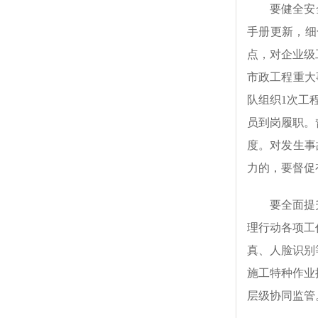
要健全安
手册更新，细
点，对企业级
市政工程重大
队组织1次工
员到岗履职。
度。对发生事
力的，要督促
要全面提
理行动各项工
真、人脸识别
施工特种作业
层级协同监管