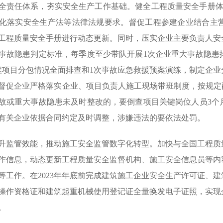
全责任体系，夯实安全生产工作基础。健全工程质量安全手册体
化落实安全生产法等法律法规要求。督促工程参建企业结合主
工程质量安全手册进行动态更新。同时，压实企业主要负责人安
事故隐患判定标准，每季度至少带队开展1次企业重大事故隐患
程项目分包情况全面排查和1次事故应急救援预案演练，制定企
督促企业严格落实企业、项目负责人施工现场带班制度，按规定
故或重大事故隐患未及时整改的，要倒查项目关键岗位人员3个
有关企业依据合同约定及时调整，涉嫌违法的要依法处罚。
升监管效能，推动施工安全监管数字化转型。加快与全国工程质
作信息，动态更新工程质量安全监督机构、施工安全信息员等内
等工作。在2023年年底前完成建筑施工企业安全生产许可证、
操作资格证和建筑起重机械使用登记证全量换发电子证照，实现
。