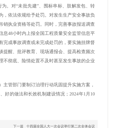
为。对“未批先建”、围标串标、肢解发包、转
为，依法依规给予处罚。对发生生产安全事故负
吊销执业资格等处罚。同时，完善事故报送调查
信息48小时内上报全国工程质量安全监管信息平
有完成事故调查或未完成处罚的，要实施挂牌督
谈提醒、批评教育、现场通报会、提高检查频次
理不彻底、险情处置不及时甚至发生事故的企业
程）主管部门要制订治理行动巩固提升实施方案，
的做法和长效机制建设情况；2024年1月10
下一篇
十四届全国人大一次会议举行第二次全体会议