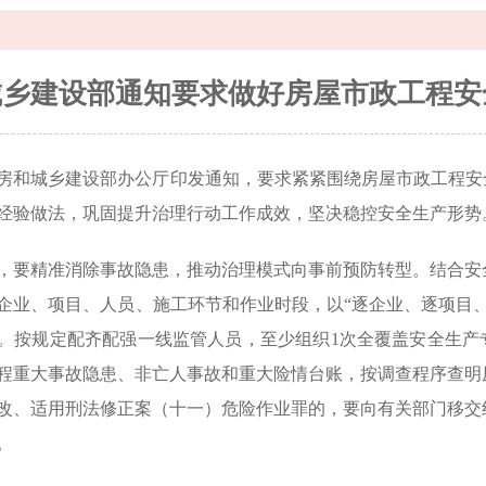
城乡建设部通知要求做好房屋市政工程安
房和城乡建设部办公厅印发通知，要求紧紧围绕房屋市政工程安
经验做法，巩固提升治理行动工作成效，坚决稳控安全生产形势
，要精准消除事故隐患，推动治理模式向事前预防转型。结合安
企业、项目、人员、施工环节和作业时段，以“逐企业、逐项目
。按规定配齐配强一线监管人员，至少组织1次全覆盖安全生产
程重大事故隐患、非亡人事故和重大险情台账，按调查程序查明
改、适用刑法修正案（十一）危险作业罪的，要向有关部门移交
。