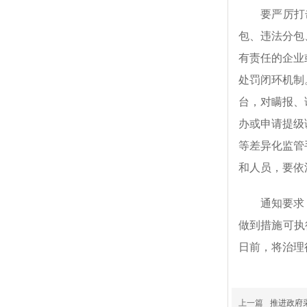
要严厉打
包、违法分包
有责任的企业
处罚闭环机制
台，对瞒报、
办或申请提级
等差异化监管
和人员，要依
通知要求
做到措施可执
日前，将治理
上一篇
推进政府