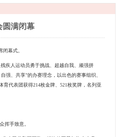
会圆满闭幕
席闭幕式。
多名残疾人运动员勇于挑战、超越自我、顽强拼
、自强、共享”的办赛理念，以出色的赛事组织、
代表团获得214枚金牌、521枚奖牌，名列亚
观众挥手致意。