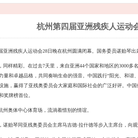
杭州第四届亚洲残疾人运动
届亚洲残疾人运动会28日晚在杭州圆满闭幕。国务委员谌贻琴出
，同样精彩。在过去7天里，来自亚洲44个国家和地区的3000
力量和卓越品格，共同奏响生命的强音。中国践行“阳光、和谐
设施，赢得了亚残奥委员会大家庭和国际社会的广泛好评。中国体育
和奖牌榜首位。
杭州奥体中心体育场，流淌着惜别的情谊。
，谌贻琴同亚残奥委员会主席马吉德·拉什德等步入主席台，向