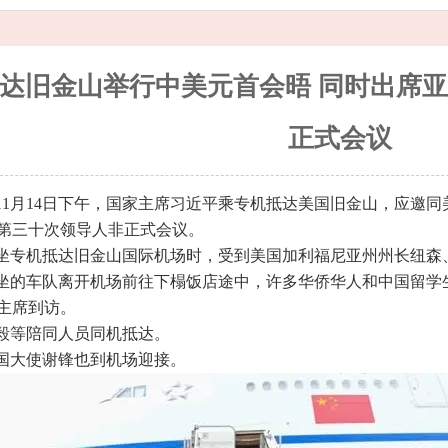
达旧金山举行中美元首会晤 同时出席
正式会议
11月14日下午，国家主席习近平乘专机抵达美国旧金山，应邀
第三十次领导人非正式会议。
坐专机抵达旧金山国际机场时，受到美国加利福尼亚州州长纽森
坐的车队离开机场前往下榻饭店途中，许多华侨华人和中国留学
主席到访。
毅等陪同人员同机抵达。
国大使谢锋也到机场迎接。