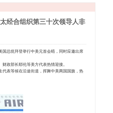
亚太经合组织第三十次领导人非
同美国总统拜登举行中美元首会晤，同时应邀出席
、财政部长耶伦等美方代表热情迎接。
生代表等候在沿途街道，挥舞中美两国国旗，热