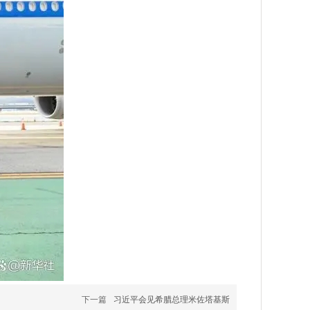
下一篇
习近平会见希腊总理米佐塔基斯