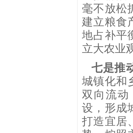
毫不放松
建立粮食
地占补平
立大农业
七是推
城镇化和
双向流动
设，形成
打造宜居