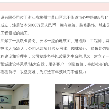
设有限公司位于浙江省杭州市萧山区北干街道市心中路888号141
成立，注册资本5000万元人民币，拥有建筑、装修装饰、城
个工程领域的施工。
司汇聚了一批敬业爱岗、技术一流的建筑师、建造师、工程师，
和技术人员58人，公司承建项目涉及房建、园林绿化、建筑装饰
工程建设和管理中，公司始终坚持以质量为生命的理念，建立
预城建设将秉承“强大自我，服务客户，创造价值，奉献社会”的
，砥砺前行，攻坚克难，为打造百年预城而不懈努力！